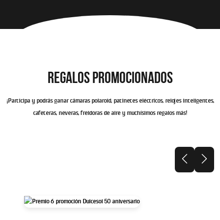
REGALOS PROMOCIONADOS
¡Participa y podrás ganar cámaras polaroid, patinetes eléctricos, relojes inteligentes,
cafeteras, neveras, freidoras de aire y muchísimos regalos más!