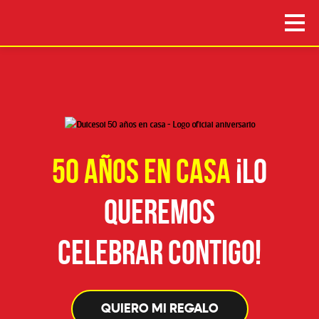
50 AÑOS EN CASA
¡LO
QUEREMOS
CELEBRAR CONTIGO!
QUIERO MI REGALO