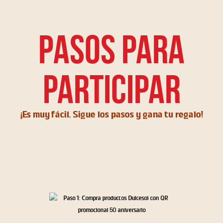
Pasos para
participar
¡Es muy fácil. Sigue los pasos y gana tu regalo!